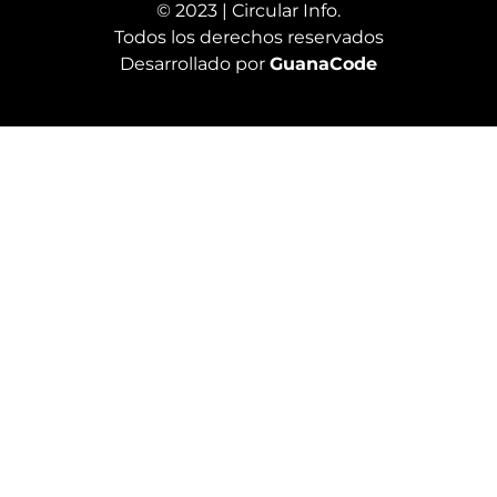
© 2023 | Circular Info.
Todos los derechos reservados
Desarrollado por
GuanaCode