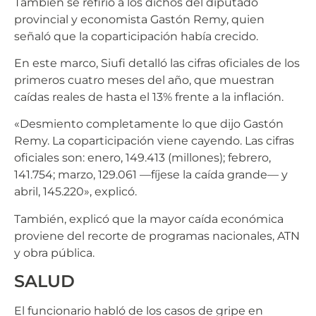
También se refirió a los dichos del diputado
provincial y economista Gastón Remy, quien
señaló que la coparticipación había crecido.
En este marco, Siufi detalló las cifras oficiales de los
primeros cuatro meses del año, que muestran
caídas reales de hasta el 13% frente a la inflación.
«Desmiento completamente lo que dijo Gastón
Remy. La coparticipación viene cayendo. Las cifras
oficiales son: enero, 149.413 (millones); febrero,
141.754; marzo, 129.061 —fíjese la caída grande— y
abril, 145.220», explicó.
También, explicó que la mayor caída económica
proviene del recorte de programas nacionales, ATN
y obra pública.
SALUD
El funcionario habló de los casos de gripe en