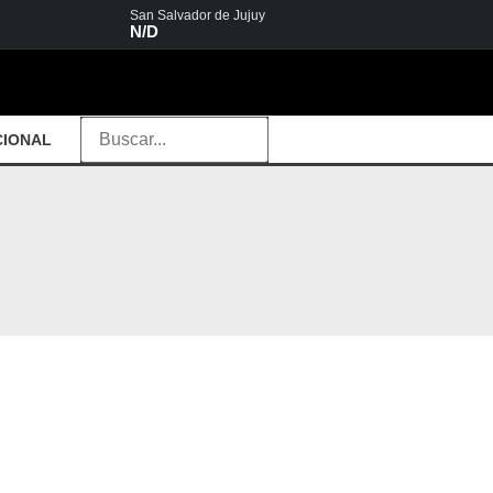
San Salvador de Jujuy
N/D
CIONAL