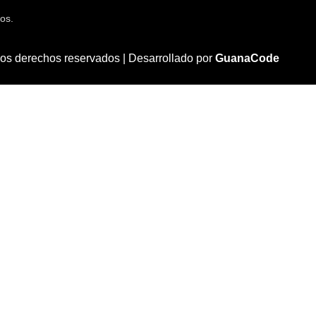
os.
los derechos reservados |
Desarrollado por
GuanaCode