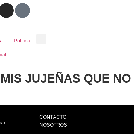
s
Política
nal
MIS JUJEÑAS QUE NO
CONTACTO
n a
NOSOTROS