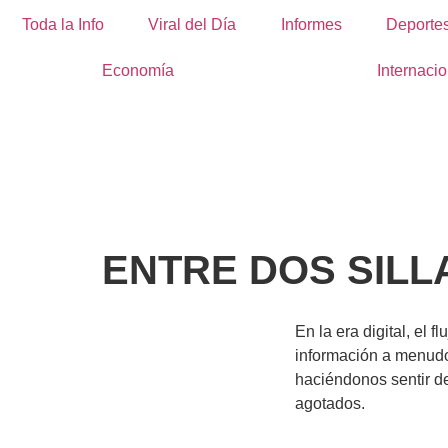
Toda la Info
Viral del Día
Informes
Deporte
Economía
Internacio
ENTRE DOS SILL
En la era digital, el f
información a menud
haciéndonos sentir d
agotados.