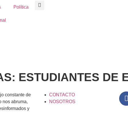
s
Política
nal
AS: ESTUDIANTES DE
lujo constante de
CONTACTO
o nos abruma,
NOSOTROS
esinformados y