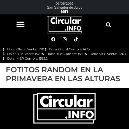
06/08/2026
San Salvador de Jujuy
N/D
Dolar Oficial Venta: 1570
Dolar Oficial Compra: 1470
Dolar Blue Venta: 1570
Dolar Blue Compra: 1550
Dolar MEP Venta: 1536.1
Dolar MEP Compra: 1535.2
FOTITOS RANDOM EN LA
PRIMAVERA EN LAS ALTURAS