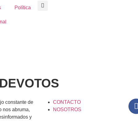
s
Política
nal
 DEVOTOS
lujo constante de
CONTACTO
o nos abruma,
NOSOTROS
esinformados y