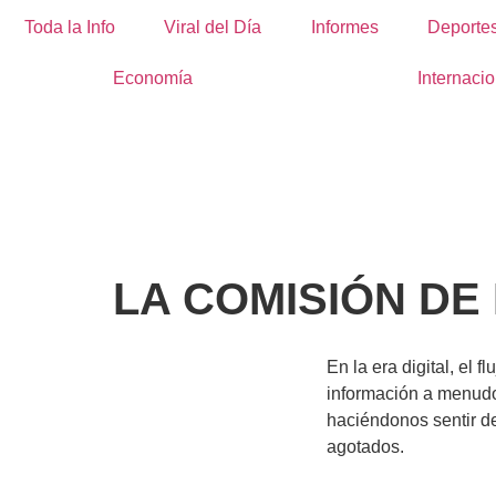
Toda la Info
Viral del Día
Informes
Deporte
Economía
Internacio
LA COMISIÓN DE
En la era digital, el f
información a menud
haciéndonos sentir d
agotados.