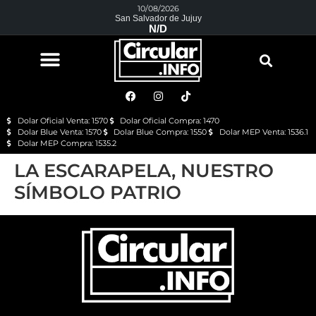
10/08/2026
San Salvador de Jujuy
N/D
Dolar Oficial Venta: 1570
Dolar Oficial Compra: 1470
Dolar Blue Venta: 1570
Dolar Blue Compra: 1550
Dolar MEP Venta: 1536.1
Dolar MEP Compra: 1535.2
LA ESCARAPELA, NUESTRO
SÍMBOLO PATRIO