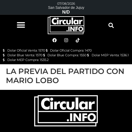
07/08/2026
San Salvador de Jujuy
N/D
Dolar Oficial Venta: 1570
Dolar Oficial Compra: 1470
Dolar Blue Venta: 1570
Dolar Blue Compra: 1550
Dolar MEP Venta: 1536.1
Dolar MEP Compra: 1535.2
LA PREVIA DEL PARTIDO CON
MARIO LOBO