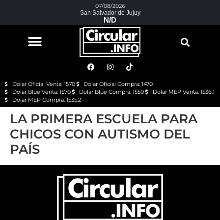
07/08/2026
San Salvador de Jujuy
N/D
Dolar Oficial Venta: 1570
Dolar Oficial Compra: 1470
Dolar Blue Venta: 1570
Dolar Blue Compra: 1550
Dolar MEP Venta: 1536.1
Dolar MEP Compra: 1535.2
LA PRIMERA ESCUELA PARA
CHICOS CON AUTISMO DEL
PAÍS