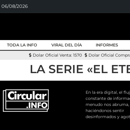
06/08/2026
TODA LA INFO
VIRAL DEL DÍA
INFORMES
Dolar Oficial Venta: 1570
Dolar Oficial Compra
LA SERIE «EL E
En la era digital, el flu
constante de informa
menudo nos abruma,
haciéndonos sentir
desinformados y agot