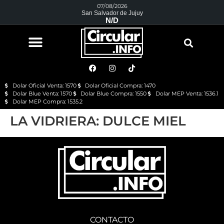
07/08/2026
San Salvador de Jujuy
N/D
Dolar Oficial Venta: 1570
Dolar Oficial Compra: 1470
Dolar Blue Venta: 1570
Dolar Blue Compra: 1550
Dolar MEP Venta: 1536.1
Dolar MEP Compra: 1535.2
LA VIDRIERA: DULCE MIEL
CONTACTO