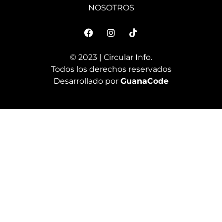
NOSOTROS
© 2023 | Circular Info.
Todos los derechos reservados
Desarrollado por
GuanaCode