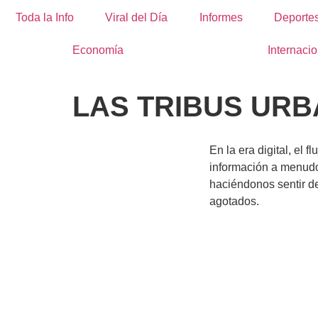
Toda la Info
Viral del Día
Informes
Deporte
Economía
Internacio
LAS TRIBUS UR
En la era digital, el f
información a menud
haciéndonos sentir d
agotados.