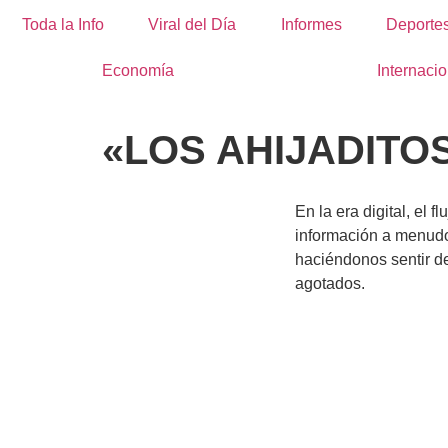
Toda la Info
Viral del Día
Informes
Deporte
Economía
Internacio
«LOS AHIJADITO
En la era digital, el f
información a menud
haciéndonos sentir d
agotados.