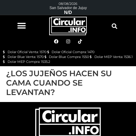
08/08/2026
San Salvador de Jujuy
N/D
Dolar Oficial Venta: 1570
Dolar Oficial Compra: 1470
Dolar Blue Venta: 1570
Dolar Blue Compra: 1550
Dolar MEP Venta: 1536.1
Dolar MEP Compra: 1535.2
¿LOS JUJEÑOS HACEN SU
CAMA CUANDO SE
LEVANTAN?