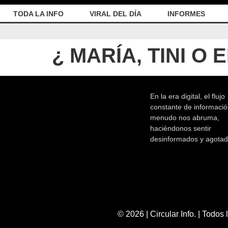
TODA LA INFO
VIRAL DEL DÍA
INFORMES
¿ MARÍA, TINI O 
En la era digital, el flujo
constante de informació
menudo nos abruma,
haciéndonos sentir
desinformados y agotad
© 2026 | Circular Info. |
Todos 