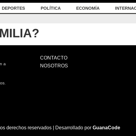
DEPORTES
POLÍTICA
ECONOMÍA
INTERNA
EMILIA?
CONTACTO
n a
NOSOTROS
os.
los derechos reservados |
Desarrollado por
GuanaCode