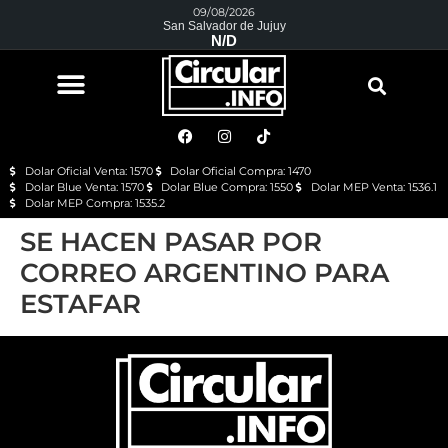
09/08/2026
San Salvador de Jujuy
N/D
Dolar Oficial Venta: 1570
Dolar Oficial Compra: 1470
Dolar Blue Venta: 1570
Dolar Blue Compra: 1550
Dolar MEP Venta: 1536.1
Dolar MEP Compra: 1535.2
SE HACEN PASAR POR
CORREO ARGENTINO PARA
ESTAFAR