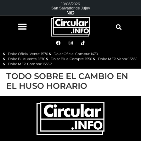
10/08/2026
San Salvador de Jujuy
N/D
Dolar Oficial Venta: 1570
Dolar Oficial Compra: 1470
Dolar Blue Venta: 1570
Dolar Blue Compra: 1550
Dolar MEP Venta: 1536.1
Dolar MEP Compra: 1535.2
TODO SOBRE EL CAMBIO EN
EL HUSO HORARIO