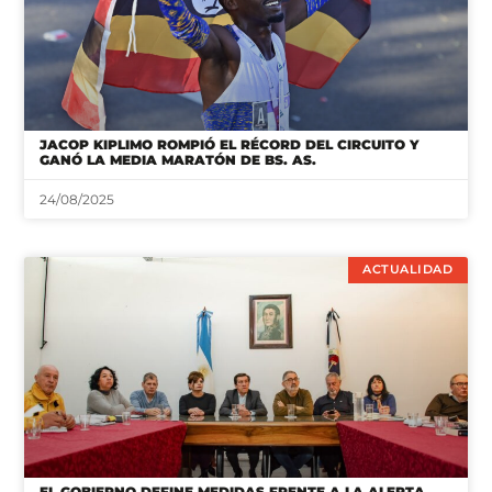
JACOP KIPLIMO ROMPIÓ EL RÉCORD DEL CIRCUITO Y
GANÓ LA MEDIA MARATÓN DE BS. AS.
24/08/2025
ACTUALIDAD
EL GOBIERNO DEFINE MEDIDAS FRENTE A LA ALERTA