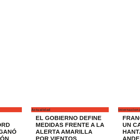
Actualidad
Internacion
EL GOBIERNO DEFINE
FRAN
ORD
MEDIDAS FRENTE A LA
UN C
 GANÓ
ALERTA AMARILLA
HANT
TÓN
POR VIENTOS
ANDE