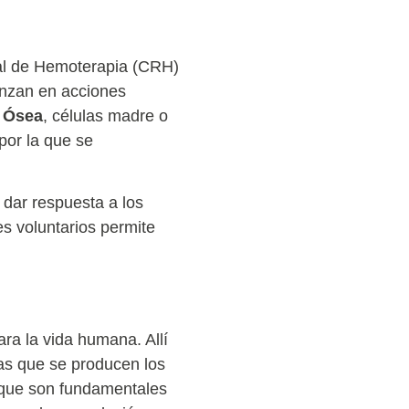
al de Hemoterapia (CRH)
anzan en acciones
a Ósea
, células madre o
por la que se
 dar respuesta a los
s voluntarios permite
ra la vida humana. Allí
as que se producen los
s que son fundamentales