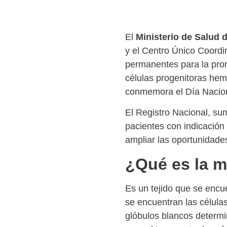
El
Ministerio de Salud 
y el Centro Único Coord
permanentes para la pro
células progenitoras hem
conmemora el Día Nacio
El Registro Nacional, su
pacientes con indicación
ampliar las oportunidade
¿Qué es la 
Es un tejido que se encu
se encuentran las célula
glóbulos blancos determi