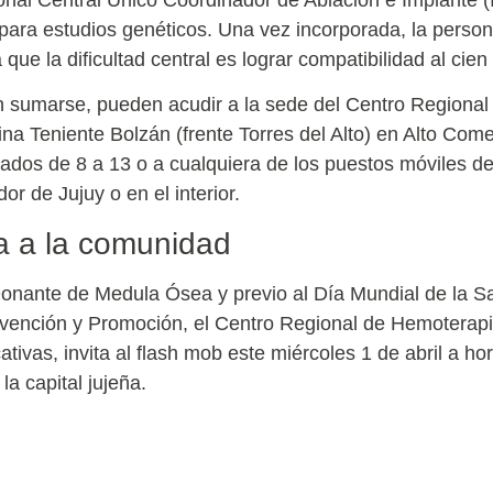
para estudios genéticos. Una vez incorporada, la perso
ue la dificultad central es lograr compatibilidad al cien 
n sumarse, pueden acudir a la sede del Centro Regiona
a Teniente Bolzán (frente Torres del Alto) en Alto Com
bados de 8 a 13 o a cualquiera de los puestos móviles de
or de Jujuy o en el interior.
ta a la comunidad
onante de Medula Ósea y previo al Día Mundial de la Sal
evención y Promoción, el Centro Regional de Hemoterap
cativas, invita al flash mob este miércoles 1 de abril a h
la capital jujeña.