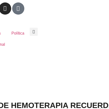
s
Política
nal
DE HEMOTERAPIA RECUERD