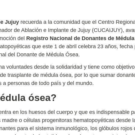
de Jujuy
recuerda a la comunidad que el Centro Region
inador de Ablación e Implante de Jujuy (CUCAIJUY), av
moción del
Registro Nacional de Donantes de Médul
atopoyéticas que este 1 de abril celebra 23 años, fecha 
nal del Donante de Médula Ósea.
ma voluntades desde la solidaridad y tiene como objetivo
 de trasplante de médula ósea, por lo que sumar donante
s a personas de todo país y del mundo.
médula ósea?
entra en los huesos del cuerpo y que es indispensable pa
s madre o células progenitoras hematopoyéticas desde l
nantes para el sistema inmunológico, los glóbulos rojo