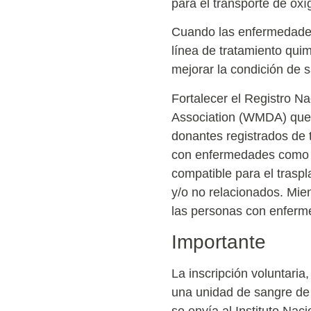
para el transporte de oxí
Cuando las enfermedades
línea de tratamiento qui
mejorar la condición de s
Fortalecer el Registro N
Association (WMDA) que 
donantes registrados de
con enfermedades como l
compatible para el trasp
y/o no relacionados. Mie
las personas con enferm
Importante
La inscripción voluntaria,
una unidad de sangre de 
se envía al Instituto Na