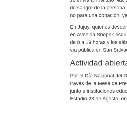
de sangre de la persona 
no para una donación, ya q
En Jujuy, quienes desee
en Avenida Snopek esquin
de 8 a 19 horas y los sá
vía pública en San Salvad
Actividad abier
Por el Día Nacional del D
través de la Mesa de Pr
junto a instituciones edu
Estadio 23 de Agosto, en 