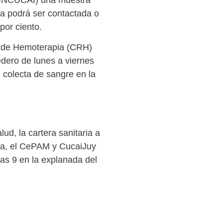
na podrá ser contactada o
por ciento.
l de Hemoterapia (CRH)
edero de lunes a viernes
 colecta de sangre en la
ud, la cartera sanitaria a
ia, el CePAM y CucaiJuy
oras 9 en la explanada del