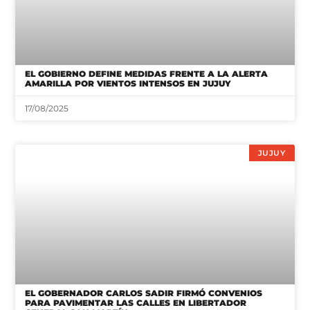
EL GOBIERNO DEFINE MEDIDAS FRENTE A LA ALERTA
AMARILLA POR VIENTOS INTENSOS EN JUJUY
17/08/2025
JUJUY
EL GOBERNADOR CARLOS SADIR FIRMÓ CONVENIOS
PARA PAVIMENTAR LAS CALLES EN LIBERTADOR