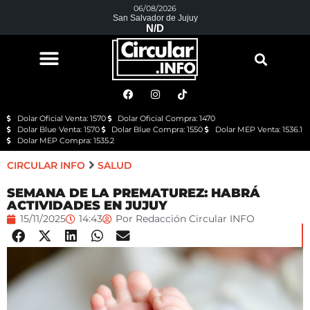
06/08/2026
San Salvador de Jujuy
N/D
Dolar Oficial Venta: 1570
Dolar Oficial Compra: 1470
Dolar Blue Venta: 1570
Dolar Blue Compra: 1550
Dolar MEP Venta: 1536.1
Dolar MEP Compra: 1535.2
CIRCULAR INFO
SALUD
SEMANA DE LA PREMATUREZ: HABRÁ
ACTIVIDADES EN JUJUY
15/11/2025
14:43
Por
Redacción Circular INFO