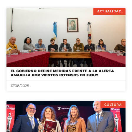
ACTUALIDAD
EL GOBIERNO DEFINE MEDIDAS FRENTE A LA ALERTA
AMARILLA POR VIENTOS INTENSOS EN JUJUY
17/08/2025
CULTURA