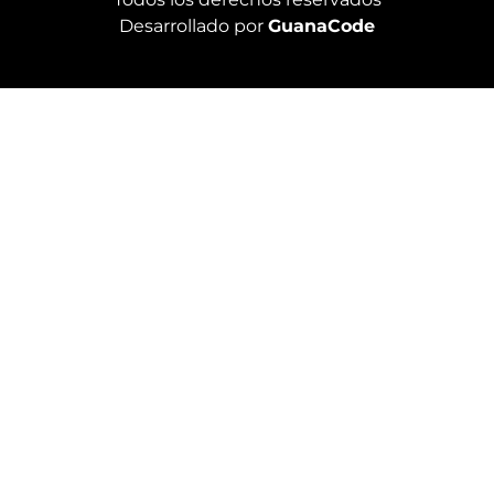
Desarrollado por
GuanaCode