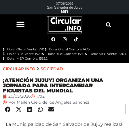
07/08/2026
San Salvador de Jujuy
N/D
Dolar Oficial Venta: 1570
Dolar Oficial Compra: 1470
Dolar Blue Venta: 1570
Dolar Blue Compra: 1550
Dolar MEP Venta: 1536.1
Dolar MEP Compra: 1535.2
CIRCULAR INFO
SOCIEDAD
¡ATENCIÓN JUJUY! ORGANIZAN UNA
JORNADA PARA INTERCAMBIAR
FIGURITAS DEL MUNDIAL
20/05/2026
17:12
Por
Mailen Cielo de los Ángeles Sanchez
La Municipalidad de San Salvador de Jujuy realizará