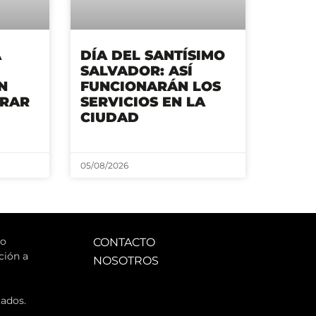
A
DÍA DEL SANTÍSIMO
SALVADOR: ASÍ
N
FUNCIONARÁN LOS
ARAR
SERVICIOS EN LA
CIUDAD
05/08/2026
jo
CONTACTO
ción a
NOSOTROS
ados.