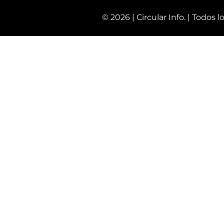
© 2026 | Circular Info. |
Todos l