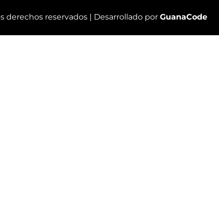
os derechos reservados |
Desarrollado por
GuanaCode