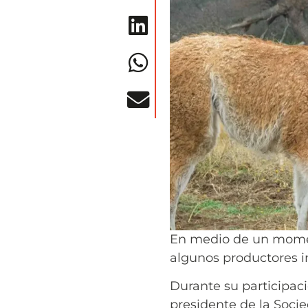
En medio de un moment
algunos productores i
Durante su participac
presidente de la Socie