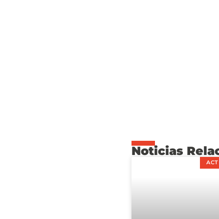
Noticias Rela
ACT