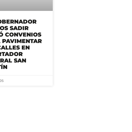
OBERNADOR
OS SADIR
Ó CONVENIOS
 PAVIMENTAR
CALLES EN
RTADOR
RAL SAN
ÍN
26