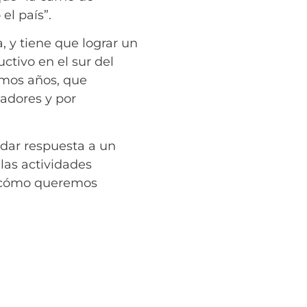
el país”.
 y tiene que lograr un
ctivo en el sur del
imos años, que
adores y por
 dar respuesta a un
las actividades
e cómo queremos