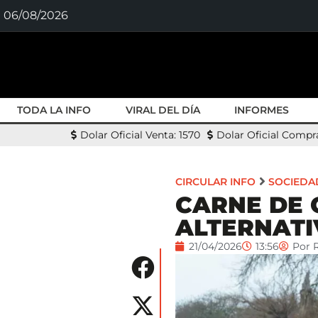
06/08/2026
TODA LA INFO
VIRAL DEL DÍA
INFORMES
Dolar Oficial Venta: 1570
Dolar Oficial Compra
CIRCULAR INFO
SOCIEDA
CARNE DE 
ALTERNATI
21/04/2026
13:56
Por