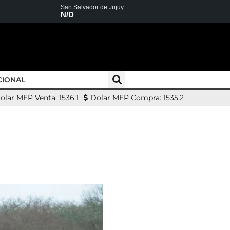
San Salvador de Jujuy
N/D
CIONAL
olar MEP Venta: 1536.1
Dolar MEP Compra: 1535.2