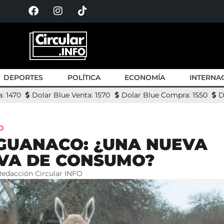
DEPORTES
POLÍTICA
ECONOMÍA
INTERNA
: 1470
Dolar Blue Venta: 1570
Dolar Blue Compra: 1550
D
D
GUANACO: ¿UNA NUEVA
VA DE CONSUMO?
Redacción Circular INFO