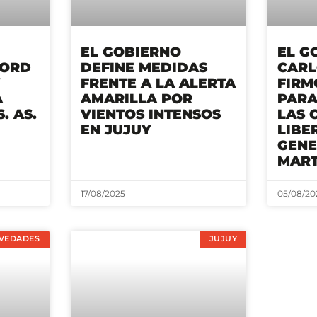
EL GOBIERNO
EL G
CORD
DEFINE MEDIDAS
CARL
FRENTE A LA ALERTA
FIRM
A
AMARILLA POR
PARA
. AS.
VIENTOS INTENSOS
LAS 
EN JUJUY
LIBE
GENE
MART
17/08/2025
05/08/20
VEDADES
JUJUY