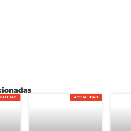
cionadas
UALIDAD
ACTUALIDAD