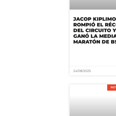
JACOP KIPLIMO
ROMPIÓ EL RÉ
DEL CIRCUITO Y
GANÓ LA MEDI
MARATÓN DE BS
24/08/2025
NO