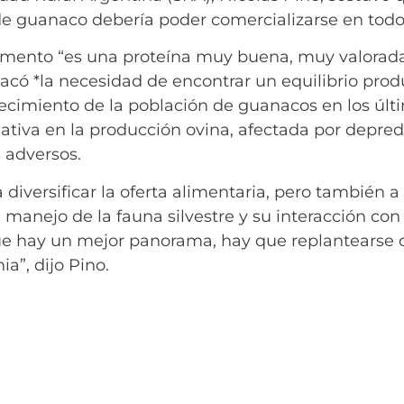
de guanaco debería poder comercializarse en todo 
limento “es una proteína muy buena, muy valorada,
stacó *la necesidad de encontrar un equilibrio produ
recimiento de la población de guanacos en los últ
tiva en la producción ovina, afectada por depred
 adversos.
diversificar la oferta alimentaria, pero también a
manejo de la fauna silvestre y su interacción con 
que hay un mejor panorama, hay que replantears
a”, dijo Pino.