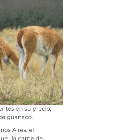
ntos en su precio,
 de guanaco.
os Aires, el
que “la carne de