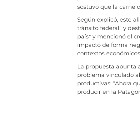
sostuvo que la carne 
Según explicó, este a
tránsito federal” y de
país* y mencionó el c
impactó de forma nega
contextos económicos
La propuesta apunta a 
problema vinculado al 
productivas: “Ahora 
producir en la Patagoni