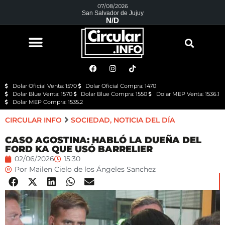
07/08/2026
San Salvador de Jujuy
N/D
Dolar Oficial Venta: 1570
Dolar Oficial Compra: 1470
Dolar Blue Venta: 1570
Dolar Blue Compra: 1550
Dolar MEP Venta: 1536.1
Dolar MEP Compra: 1535.2
CIRCULAR INFO
SOCIEDAD
,
NOTICIA DEL DÍA
CASO AGOSTINA: HABLÓ LA DUEÑA DEL
FORD KA QUE USÓ BARRELIER
02/06/2026
15:30
Por
Mailen Cielo de los Ángeles Sanchez