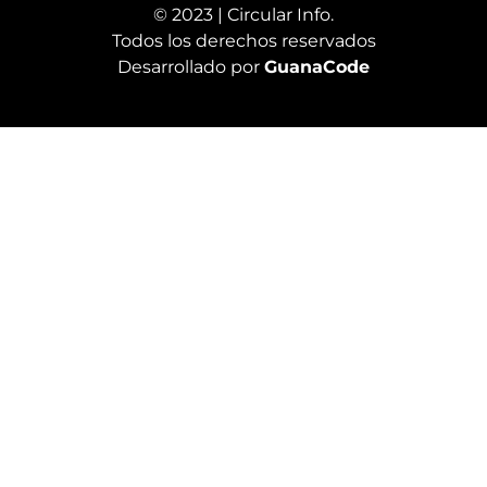
© 2023 | Circular Info.
Todos los derechos reservados
Desarrollado por
GuanaCode