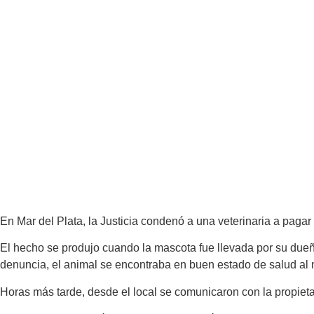
En Mar del Plata, la Justicia condenó a una veterinaria a paga
El hecho se produjo cuando la mascota fue llevada por su dueña
denuncia, el animal se encontraba en buen estado de salud al 
Horas más tarde, desde el local se comunicaron con la propietar