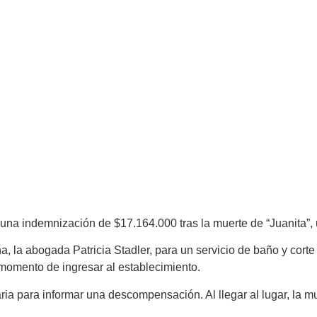
r una indemnización de $17.164.000 tras la muerte de “Juanita”,
, la abogada Patricia Stadler, para un servicio de baño y corte
momento de ingresar al establecimiento.
ia para informar una descompensación. Al llegar al lugar, la mu