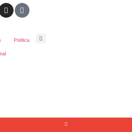
s
Política
nal