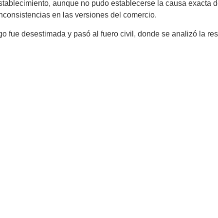
stablecimiento, aunque no pudo establecerse la causa exacta del
inconsistencias en las versiones del comercio.
 fue desestimada y pasó al fuero civil, donde se analizó la re