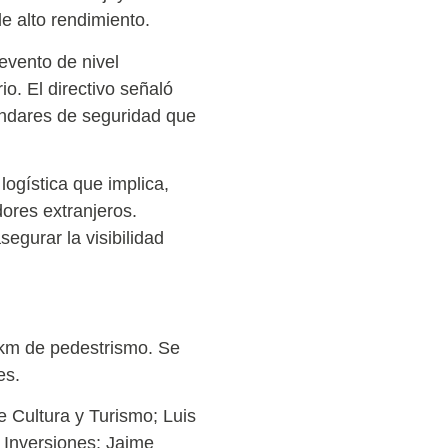
de alto rendimiento.
evento de nivel
io. El directivo señaló
tándares de seguridad que
logística que implica,
ores extranjeros.
egurar la visibilidad
 km de pedestrismo. Se
es.
e Cultura y Turismo; Luis
e Inversiones; Jaime