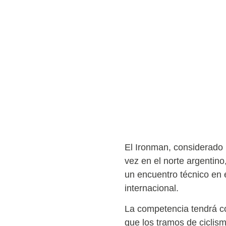
El Ironman, considerado u
vez en el norte argentino
un encuentro técnico en e
internacional.
La competencia tendrá co
que los tramos de ciclis