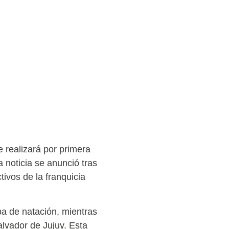
e realizará por primera
 noticia se anunció tras
tivos de la franquicia
pa de natación, mientras
alvador de Jujuy. Esta