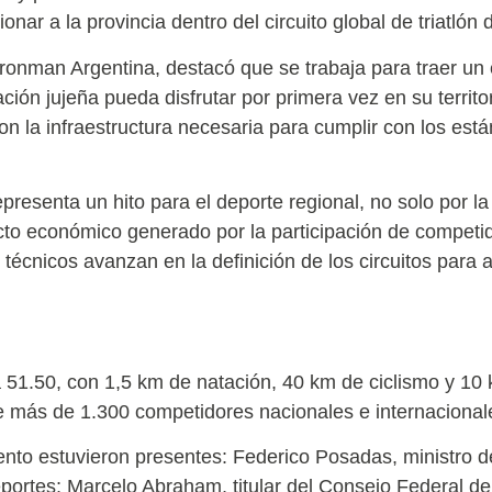
nar a la provincia dentro del circuito global de triatlón 
Ironman Argentina, destacó que se trabaja para traer un 
ción jujeña pueda disfrutar por primera vez en su territor
con la infraestructura necesaria para cumplir con los es
presenta un hito para el deporte regional, no solo por la 
cto económico generado por la participación de competid
técnicos avanzan en la definición de los circuitos para as
51.50, con 1,5 km de natación, 40 km de ciclismo y 10
de más de 1.300 competidores nacionales e internacional
ento estuvieron presentes: Federico Posadas, ministro d
eportes; Marcelo Abraham, titular del Consejo Federal d