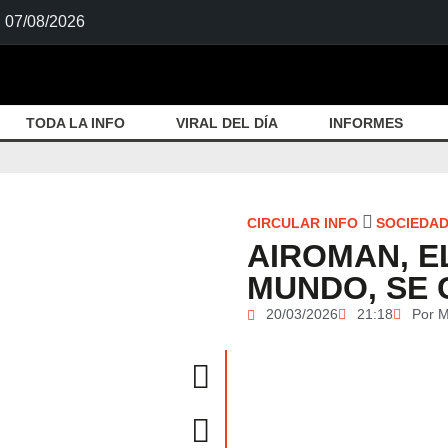
07/08/2026
TODA LA INFO
VIRAL DEL DÍA
INFORMES
CIRCULAR INFO
SOCIEDA
AIROMAN, E
MUNDO, SE 
20/03/2026
21:18
Por
M