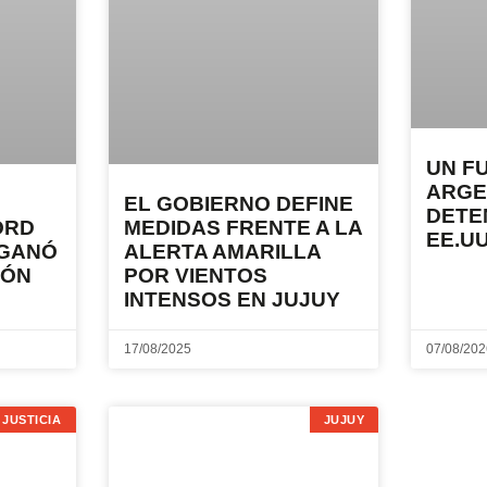
UN F
ARGE
EL GOBIERNO DEFINE
DETE
ORD
MEDIDAS FRENTE A LA
EE.UU
 GANÓ
ALERTA AMARILLA
TÓN
POR VIENTOS
INTENSOS EN JUJUY
17/08/2025
07/08/20
JUSTICIA
JUJUY