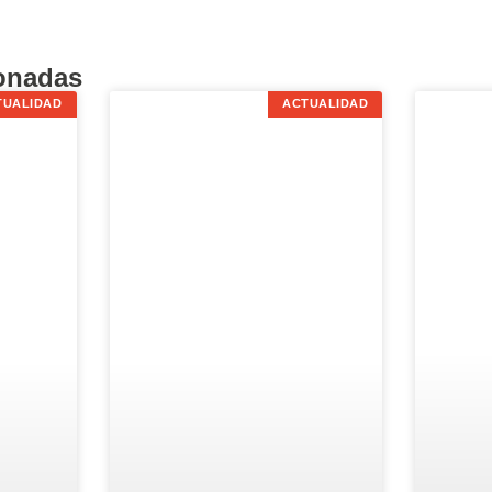
ionadas
TUALIDAD
ACTUALIDAD