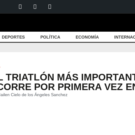
DEPORTES
POLÍTICA
ECONOMÍA
INTERNA
D
L TRIATLÓN MÁS IMPORTAN
CORRE POR PRIMERA VEZ E
ailen Cielo de los Ángeles Sanchez