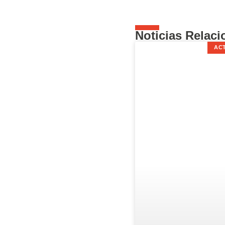
Noticias Relac
AC