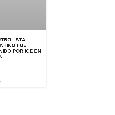
UTBOLISTA
NTINO FUE
NIDO POR ICE EN
.
26