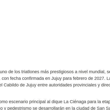
no de los triatlones más prestigiosos a nivel mundial, s
, con fecha confirmada en Jujuy para febrero de 2027. La
l Cabildo de Jujuy entre autoridades provinciales y direc
mo escenario principal al dique La Ciénaga para la eta
mo y pedestrismo se desarrollarán en la ciudad de San S