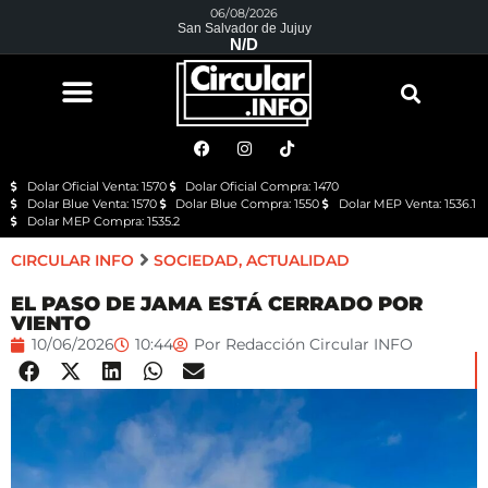
06/08/2026
San Salvador de Jujuy
N/D
Dolar Oficial Venta: 1570
Dolar Oficial Compra: 1470
Dolar Blue Venta: 1570
Dolar Blue Compra: 1550
Dolar MEP Venta: 1536.1
Dolar MEP Compra: 1535.2
CIRCULAR INFO
SOCIEDAD
,
ACTUALIDAD
EL PASO DE JAMA ESTÁ CERRADO POR
VIENTO
10/06/2026
10:44
Por
Redacción Circular INFO