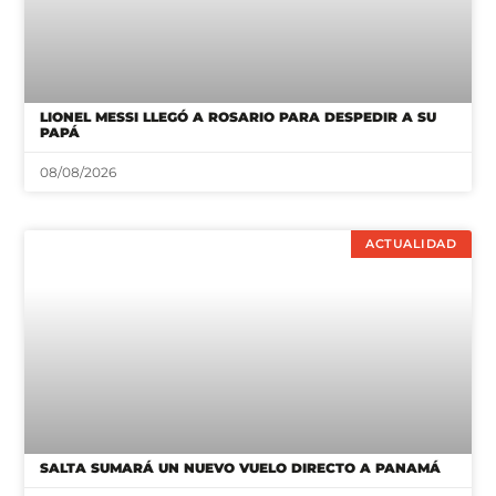
LIONEL MESSI LLEGÓ A ROSARIO PARA DESPEDIR A SU
PAPÁ
08/08/2026
ACTUALIDAD
SALTA SUMARÁ UN NUEVO VUELO DIRECTO A PANAMÁ