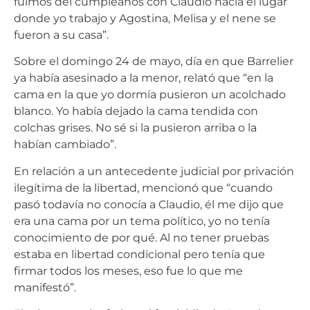
fuimos del cumpleaños con Claudio hacia el lugar
donde yo trabajo y Agostina, Melisa y el nene se
fueron a su casa”.
Sobre el domingo 24 de mayo, día en que Barrelier
ya había asesinado a la menor, relató que “en la
cama en la que yo dormía pusieron un acolchado
blanco. Yo había dejado la cama tendida con
colchas grises. No sé si la pusieron arriba o la
habían cambiado”.
En relación a un antecedente judicial por privación
ilegítima de la libertad, mencionó que “cuando
pasó todavía no conocía a Claudio, él me dijo que
era una cama por un tema político, yo no tenía
conocimiento de por qué. Al no tener pruebas
estaba en libertad condicional pero tenía que
firmar todos los meses, eso fue lo que me
manifestó”.