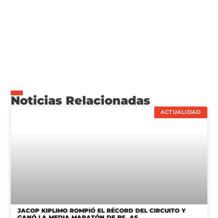
Noticias Relacionadas
ACTUALIDAD
JACOP KIPLIMO ROMPIÓ EL RÉCORD DEL CIRCUITO Y
GANÓ LA MEDIA MARATÓN DE BS. AS.