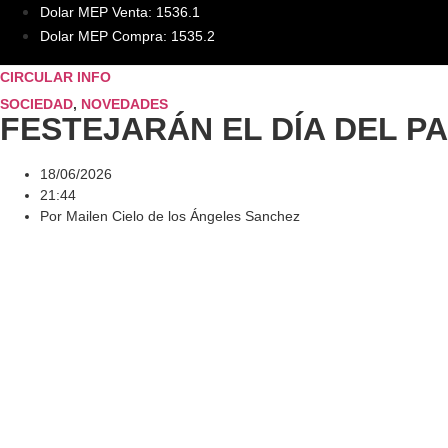
Dolar MEP Venta: 1536.1
Dolar MEP Compra: 1535.2
CIRCULAR INFO
SOCIEDAD
,
NOVEDADES
FESTEJARÁN EL DÍA DEL P
18/06/2026
21:44
Por
Mailen Cielo de los Ángeles Sanchez