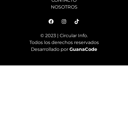
CONTACTO
NOSOTROS
© 2023 | Circular Info.
Todos los derechos reservados
Desarrollado por
GuanaCode