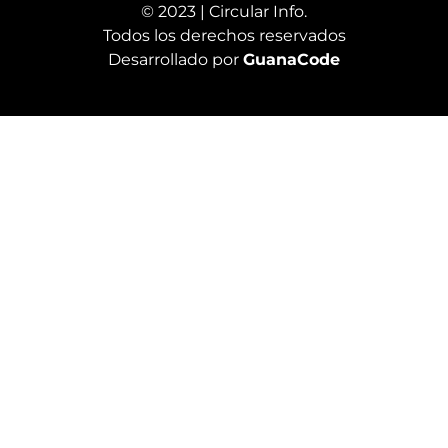
© 2023 | Circular Info.
Todos los derechos reservados
Desarrollado por
GuanaCode