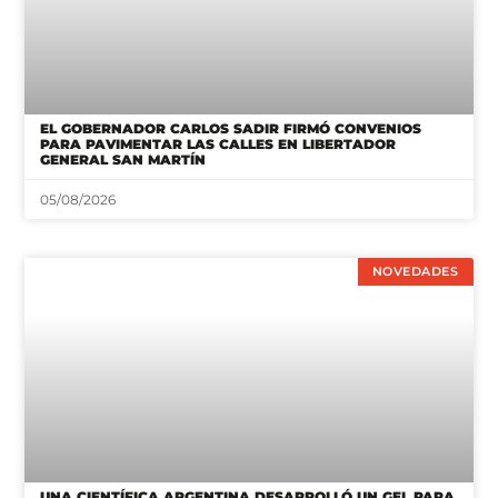
EL GOBERNADOR CARLOS SADIR FIRMÓ CONVENIOS
PARA PAVIMENTAR LAS CALLES EN LIBERTADOR
GENERAL SAN MARTÍN
05/08/2026
NOVEDADES
UNA CIENTÍFICA ARGENTINA DESARROLLÓ UN GEL PARA