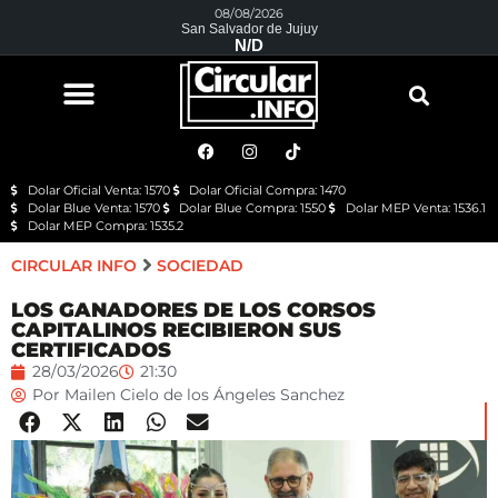
08/08/2026
San Salvador de Jujuy
N/D
Dolar Oficial Venta: 1570
Dolar Oficial Compra: 1470
Dolar Blue Venta: 1570
Dolar Blue Compra: 1550
Dolar MEP Venta: 1536.1
Dolar MEP Compra: 1535.2
CIRCULAR INFO
SOCIEDAD
LOS GANADORES DE LOS CORSOS
CAPITALINOS RECIBIERON SUS
CERTIFICADOS
28/03/2026
21:30
Por
Mailen Cielo de los Ángeles Sanchez