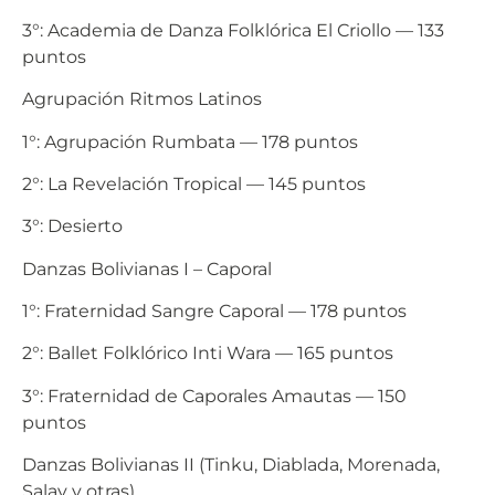
3°: Academia de Danza Folklórica El Criollo — 133
puntos
Agrupación Ritmos Latinos
1°: Agrupación Rumbata — 178 puntos
2°: La Revelación Tropical — 145 puntos
3°: Desierto
Danzas Bolivianas I – Caporal
1°: Fraternidad Sangre Caporal — 178 puntos
2°: Ballet Folklórico Inti Wara — 165 puntos
3°: Fraternidad de Caporales Amautas — 150
puntos
Danzas Bolivianas II (Tinku, Diablada, Morenada,
Salay y otras)