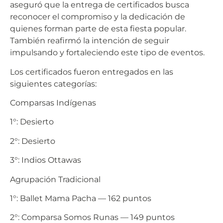
aseguró que la entrega de certificados busca
reconocer el compromiso y la dedicación de
quienes forman parte de esta fiesta popular.
También reafirmó la intención de seguir
impulsando y fortaleciendo este tipo de eventos.
Los certificados fueron entregados en las
siguientes categorías:
Comparsas Indígenas
1°: Desierto
2°: Desierto
3°: Indios Ottawas
Agrupación Tradicional
1°: Ballet Mama Pacha — 162 puntos
2°: Comparsa Somos Runas — 149 puntos