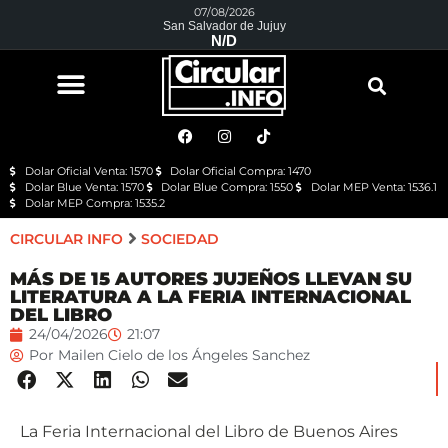
07/08/2026
San Salvador de Jujuy
N/D
Dolar Oficial Venta: 1570
Dolar Oficial Compra: 1470
Dolar Blue Venta: 1570
Dolar Blue Compra: 1550
Dolar MEP Venta: 1536.1
Dolar MEP Compra: 1535.2
CIRCULAR INFO
SOCIEDAD
MÁS DE 15 AUTORES JUJEÑOS LLEVAN SU
LITERATURA A LA FERIA INTERNACIONAL
DEL LIBRO
24/04/2026
21:07
Por
Mailen Cielo de los Ángeles Sanchez
La Feria Internacional del Libro de Buenos Aires