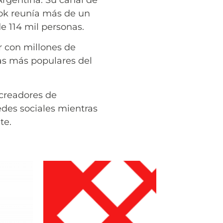
rgentina. Su canal de
Tok reunía más de un
 114 mil personas.
r con millones de
as más populares del
 creadores de
des sociales mientras
te.