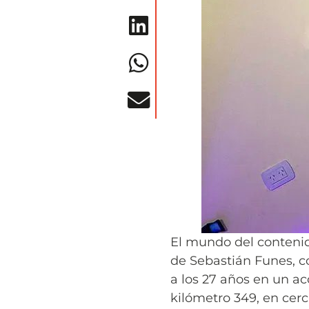
El mundo del contenido
de Sebastián Funes, c
a los 27 años en un acc
kilómetro 349, en cer