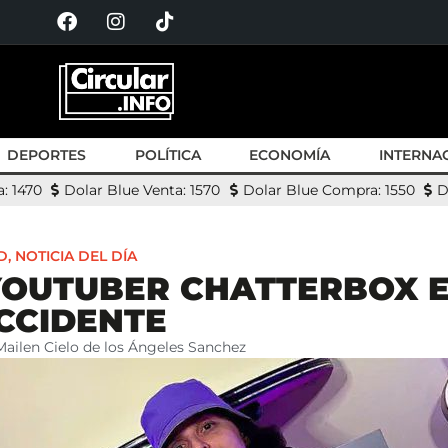
DEPORTES
POLÍTICA
ECONOMÍA
INTERNA
: 1470
Dolar Blue Venta: 1570
Dolar Blue Compra: 1550
D
D
,
NOTICIA DEL DÍA
YOUTUBER CHATTERBOX 
CCIDENTE
Mailen Cielo de los Ángeles Sanchez