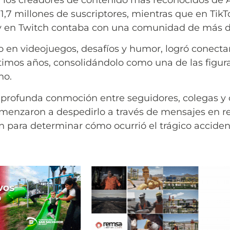
 los creadores de contenido más reconocidos de A
1,7 millones de suscriptores, mientras que en Tik
y en Twitch contaba con una comunidad de más de
o en videojuegos, desafíos y humor, logró conecta
ltimos años, consolidándolo como una de las figur
no.
 profunda conmoción entre seguidores, colegas y
menzaron a despedirlo a través de mensajes en re
n para determinar cómo ocurrió el trágico acciden