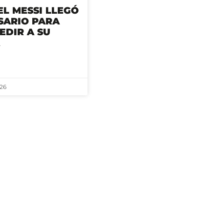
EL MESSI LLEGÓ
SARIO PARA
EDIR A SU
Á
26