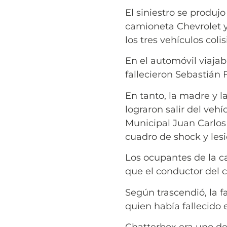
El siniestro se produj
camioneta Chevrolet y
los tres vehículos col
En el automóvil viaja
fallecieron Sebastián 
En tanto, la madre y 
lograron salir del veh
Municipal Juan Carlos
cuadro de shock y les
Los ocupantes de la c
que el conductor del c
Según trascendió, la f
quien había fallecido e