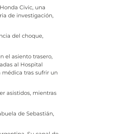
l Honda Civic, una
ia de investigación,
ncia del choque,
 el asiento trasero,
adas al Hospital
médica tras sufrir un
r asistidos, mientras
 abuela de Sebastián,