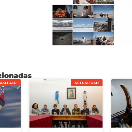
cionadas
UALIDAD
ACTUALIDAD