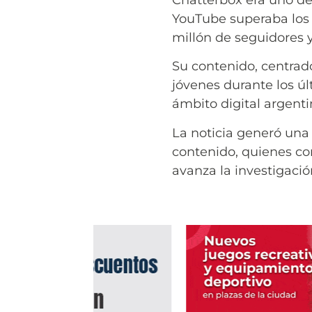
Chatterbox era uno de
YouTube superaba los 
millón de seguidores 
Su contenido, centrad
jóvenes durante los ú
ámbito digital argenti
La noticia generó una
contenido, quienes co
avanza la investigació