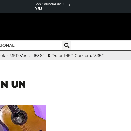
San Salvador de Jujuy
N/D
CIONAL
olar MEP Venta: 1536.1
Dolar MEP Compra: 1535.2
EN UN