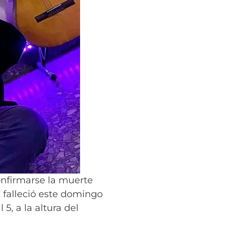
onfirmarse la muerte
 falleció este domingo
5, a la altura del