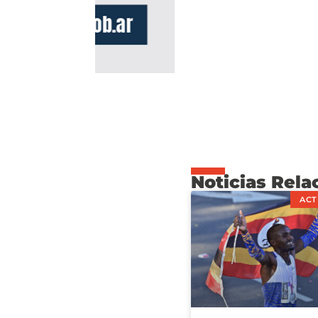
Noticias Rela
ACT