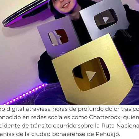
 digital atraviesa horas de profundo dolor tras c
onocido en redes sociales como Chatterbox, quien
idente de tránsito ocurrido sobre la Ruta Nacional 
canías de la ciudad bonaerense de Pehuajó.