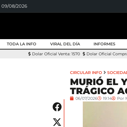
09/08/2026
TODA LA INFO
VIRAL DEL DÍA
INFORMES
Dolar Oficial Venta: 1570
Dolar Oficial Compra
CIRCULAR INFO
SOCIEDA
MURIÓ EL 
TRÁGICO A
06/07/2026
19:14
Por