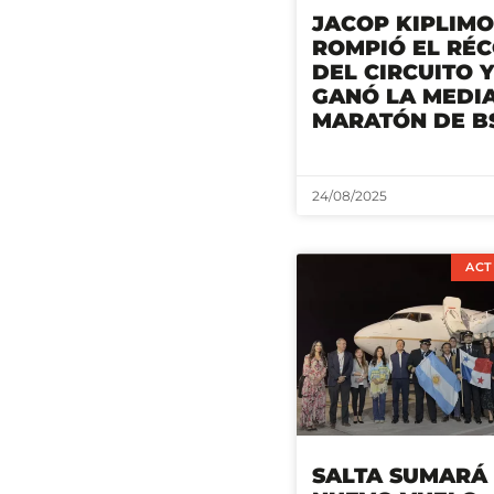
JACOP KIPLIMO
ROMPIÓ EL RÉ
DEL CIRCUITO Y
GANÓ LA MEDI
MARATÓN DE BS
24/08/2025
ACT
SALTA SUMARÁ