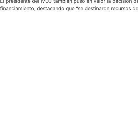
El presidente del IVUJ también puso en valor la decisión de
financiamiento, destacando que “se destinaron recursos de 