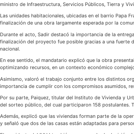
ministro de Infraestructura, Servicios Públicos, Tierra y V
Las unidades habitacionales, ubicadas en el barrio Papa F
finalización de una obra largamente esperada por la comu
Durante el acto, Sadir destacó la importancia de la entreg
finalización del proyecto fue posible gracias a una fuerte 
nacional.
En ese sentido, el mandatario explicó que la obra present
optimizando recursos, en un contexto económico complejo”,
Asimismo, valoró el trabajo conjunto entre los distintos or
importancia de cumplir con los compromisos asumidos, resp
Por su parte, Paiquez, titular del Instituto de Vivienda y 
del sorteo público, del cual participaron 158 postulantes. T
Además, explicó que las viviendas forman parte de la opera
y señaló que dos de las casas están adaptadas para perso