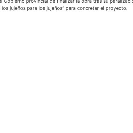
l Gobierno provincial de finalizar la obra tras su paralizac
los jujeños para los jujeños” para concretar el proyecto.