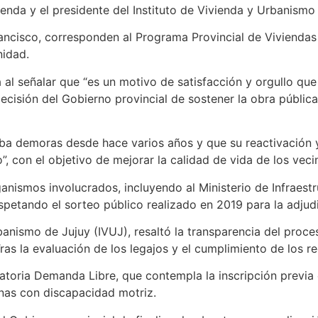
ivienda y el presidente del Instituto de Vivienda y Urbanism
rancisco, corresponden al Programa Provincial de Vivienda
nidad.
a al señalar que “es un motivo de satisfacción y orgullo qu
decisión del Gobierno provincial de sostener la obra pública
aba demoras desde hace varios años y que su reactivación 
 con el objetivo de mejorar la calidad de vida de los veci
ganismos involucrados, incluyendo al Ministerio de Infraest
etando el sorteo público realizado en 2019 para la adjudi
Urbanismo de Jujuy (IVUJ), resaltó la transparencia del proc
ras la evaluación de los legajos y el cumplimiento de los re
toria Demanda Libre, que contempla la inscripción previa e
nas con discapacidad motriz.