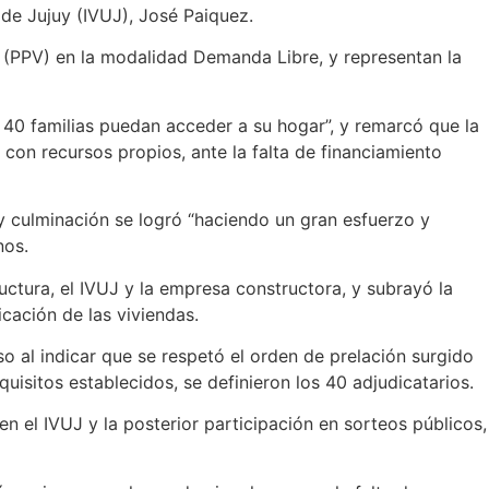
o de Jujuy (IVUJ), José Paiquez.
s (PPV) en la modalidad Demanda Libre, y representan la
e 40 familias puedan acceder a su hogar”, y remarcó que la
 con recursos propios, ante la falta de financiamiento
y culminación se logró “haciendo un gran esfuerzo y
nos.
ructura, el IVUJ y la empresa constructora, y subrayó la
cación de las viviendas.
eso al indicar que se respetó el orden de prelación surgido
quisitos establecidos, se definieron los 40 adjudicatarios.
n el IVUJ y la posterior participación en sorteos públicos,