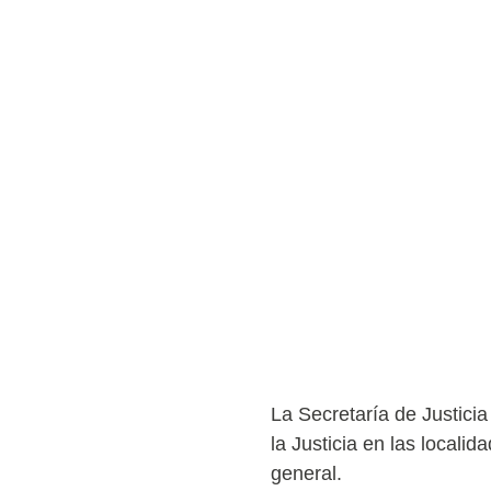
La Secretaría de Justici
la Justicia en las local
general.