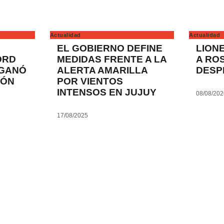
Actualidad
Actualidad
EL GOBIERNO DEFINE
LION
ORD
MEDIDAS FRENTE A LA
A RO
 GANÓ
ALERTA AMARILLA
DESP
TÓN
POR VIENTOS
INTENSOS EN JUJUY
08/08/20
17/08/2025