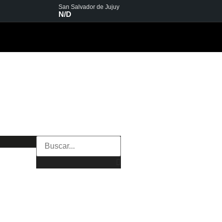
San Salvador de Jujuy
N/D