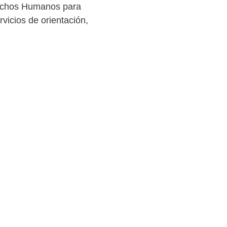
erechos Humanos para
vicios de orientación,