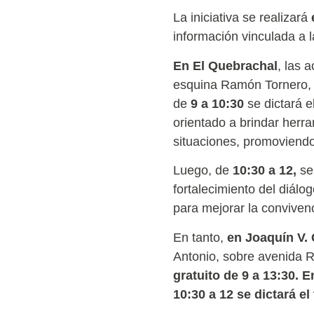
La iniciativa se realizará
información vinculada a la
En El Quebrachal
, las 
esquina Ramón Tornero, d
de
9 a 10:30
se dictará el
orientado a brindar herra
situaciones, promoviendo 
Luego, de
10:30 a 12,
se 
fortalecimiento del diálo
para mejorar la convivenc
En tanto,
en Joaquín V.
Antonio, sobre avenida R
gratuito de 9 a 13:30.
En
10:30 a 12 se dictará el