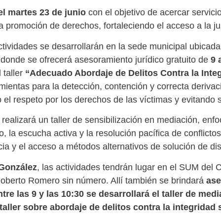
el martes 23 de junio
con el objetivo de acercar servic
 promoción de derechos, fortaleciendo el acceso a la justi
actividades se desarrollarán en la sede municipal ubicad
onde se ofrecerá asesoramiento jurídico gratuito de
9 
 taller
“Adecuado Abordaje de Delitos Contra la Inte
mientas para la detección, contención y correcta derivac
el respeto por los derechos de las víctimas y evitando s
realizará un taller de sensibilización en mediación, enf
go, la escucha activa y la resolución pacífica de conflict
ia y el acceso a métodos alternativos de solución de di
 González
, las actividades tendrán lugar en el SUM del 
oberto Romero sin número. Allí también se brindará
ase
tre las 9 y las 10:30 se desarrollará el taller de me
 taller sobre abordaje de delitos contra la integridad 