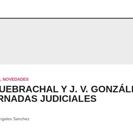
D
,
NOVEDADES
QUEBRACHAL Y J. V. GONZÁ
RNADAS JUDICIALES
Ángeles Sanchez