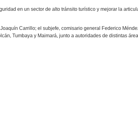
guridad en un sector de alto tránsito turístico y mejorar la articu
l Joaquín Carrillo; el subjefe, comisario general Federico Ménd
án, Tumbaya y Maimará, junto a autoridades de distintas áreas 