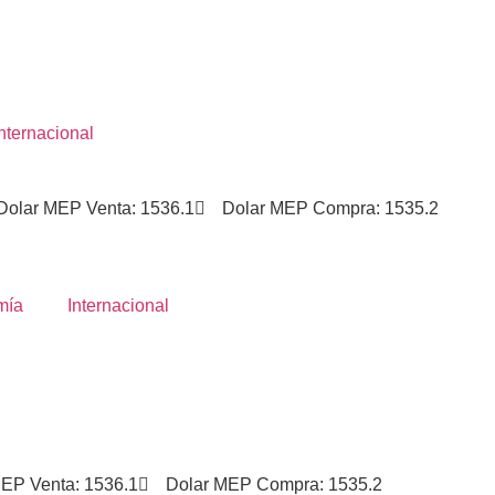
San Salvador de Jujuy
N/D
Internacional
Dolar MEP Venta: 1536.1
Dolar MEP Compra: 1535.2
mía
Internacional
EP Venta: 1536.1
Dolar MEP Compra: 1535.2