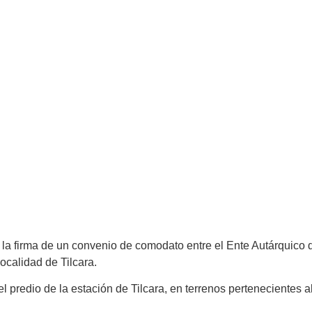
 la firma de un convenio de comodato entre el Ente Autárquico d
localidad de Tilcara.
 predio de la estación de Tilcara, en terrenos pertenecientes al