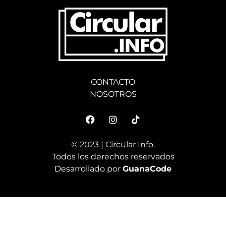
CONTACTO
NOSOTROS
© 2023 | Circular Info.
Todos los derechos reservados
Desarrollado por
GuanaCode