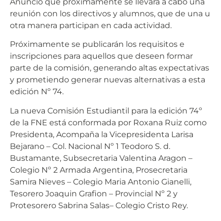
Anunció que próximamente se llevará a cabo una
reunión con los directivos y alumnos, que de una u
otra manera participan en cada actividad.
Próximamente se publicarán los requisitos e
inscripciones para aquellos que deseen formar
parte de la comisión, generando altas expectativas
y prometiendo generar nuevas alternativas a esta
edición Nº 74.
La nueva Comisión Estudiantil para la edición 74º
de la FNE está conformada por Roxana Ruiz como
Presidenta, Acompaña la Vicepresidenta Larisa
Bejarano – Col. Nacional Nº 1 Teodoro S. d.
Bustamante, Subsecretaria Valentina Aragon –
Colegio Nº 2 Armada Argentina, Prosecretaria
Samira Nieves – Colegio Maria Antonio Gianelli,
Tesorero Joaquin Grafion – Provincial Nº 2 y
Protesorero Sabrina Salas– Colegio Cristo Rey.