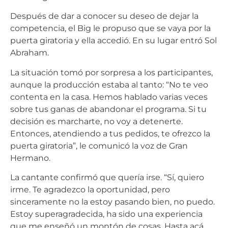
Después de dar a conocer su deseo de dejar la
competencia, el Big le propuso que se vaya por la
puerta giratoria y ella accedió. En su lugar entró Sol
Abraham.
La situación tomó por sorpresa a los participantes,
aunque la producción estaba al tanto: “No te veo
contenta en la casa. Hemos hablado varias veces
sobre tus ganas de abandonar el programa. Si tu
decisión es marcharte, no voy a detenerte.
Entonces, atendiendo a tus pedidos, te ofrezco la
puerta giratoria”, le comunicó la voz de Gran
Hermano.
La cantante confirmó que quería irse. “Sí, quiero
irme. Te agradezco la oportunidad, pero
sinceramente no la estoy pasando bien, no puedo.
Estoy superagradecida, ha sido una experiencia
que me enseñó un montón de cosas. Hasta acá