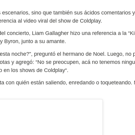
os escenarios, sino que también sus ácidos comentarios y
rencia al video viral del show de Coldplay.
l concierto, Liam Gallagher hizo una referencia a la “K
 Byron, junto a su amante.
ta noche?”, preguntó el hermano de Noel. Luego, no pe
iotas y agregó: “No se preocupen, acá no tenemos ningu
en los shows de Coldplay“.
ta con quién están saliendo, enredando o toqueteando. 