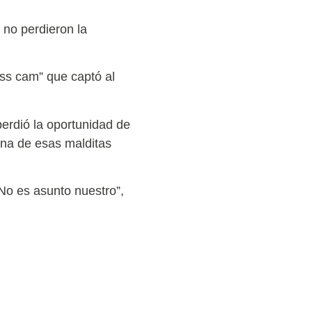
 no perdieron la
iss cam” que captó al
rdió la oportunidad de
na de esas malditas
No es asunto nuestro”,