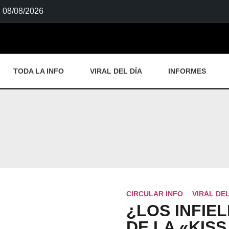
08/08/2026
TODA LA INFO
VIRAL DEL DÍA
INFORMES
CIRCULAR INFO
VIRAL DEL
¿LOS INFIE
DE LA «KIS