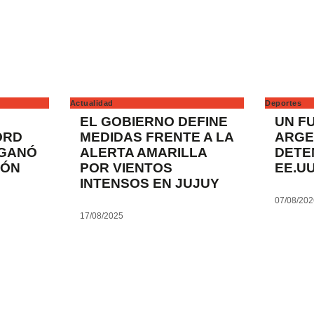
Actualidad
Deportes
EL GOBIERNO DEFINE
UN F
ORD
MEDIDAS FRENTE A LA
ARGE
 GANÓ
ALERTA AMARILLA
DETE
TÓN
POR VIENTOS
EE.UU
INTENSOS EN JUJUY
07/08/20
17/08/2025