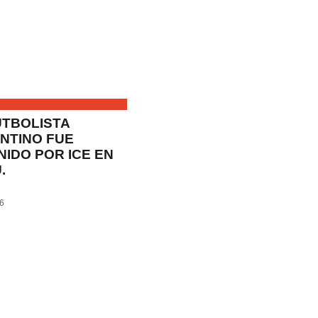
UTBOLISTA
NTINO FUE
NIDO POR ICE EN
.
26