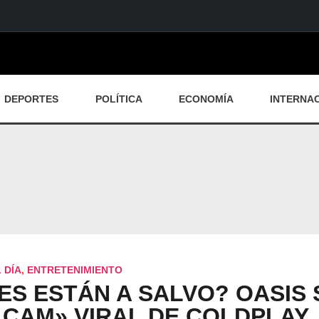
DEPORTES
POLÍTICA
ECONOMÍA
INTERNA
 DÍA
,
ENTRETENIMIENTO
LES ESTÁN A SALVO? OASIS
S CAM» VIRAL DE COLDPLAY