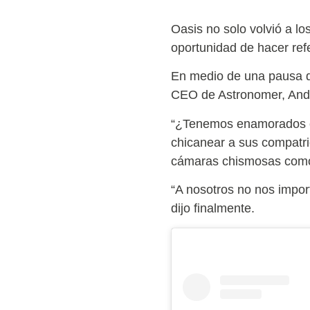
Oasis no solo volvió a l
oportunidad de hacer refe
En medio de una pausa de
CEO de Astronomer, Andy
“¿Tenemos enamorados es
chicanear a sus compatr
cámaras chismosas como 
“A nosotros no nos impor
dijo finalmente.