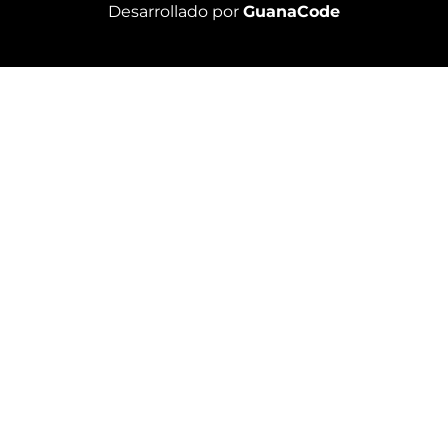
Desarrollado por
GuanaCode