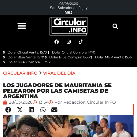
05/08/2026
San Salvador de Jujuy
N/D
Dolar Oficial Venta: 1570
Dolar Oficial Compra: 1470
Dolar Blue Venta: 1570
Dolar Blue Compra: 1550
Dolar MEP Venta: 1536.1
Dolar MEP Compra: 1535.2
CIRCULAR INFO
VIRAL DEL DÍA
LOS JUGADORES DE MAURITANIA SE
PELEARON POR LAS CAMISETAS DE
ARGENTINA
28/03/2026
13:54
Por
Redacción Circular INFO