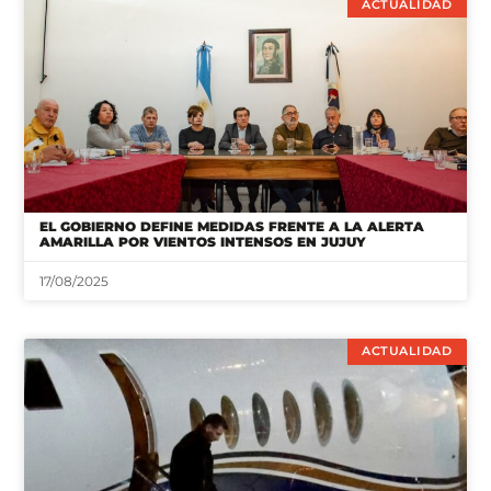
ACTUALIDAD
EL GOBIERNO DEFINE MEDIDAS FRENTE A LA ALERTA
AMARILLA POR VIENTOS INTENSOS EN JUJUY
17/08/2025
ACTUALIDAD