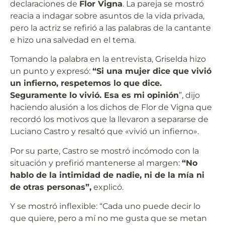
declaraciones de
Flor Vigna
. La pareja se mostró
reacia a indagar sobre asuntos de la vida privada,
pero la actriz se refirió a las palabras de la cantante
e hizo una salvedad en el tema.
Tomando la palabra en la entrevista, Griselda hizo
un punto y expresó:
“Si una mujer dice que vivió
un infierno, respetemos lo que dice.
Seguramente lo vivió. Esa es mi opinión
”, dijo
haciendo alusión a los dichos de Flor de Vigna que
recordó los motivos que la llevaron a separarse de
Luciano Castro y resaltó que «vivió un infierno».
Por su parte, Castro se mostró incómodo con la
situación y prefirió mantenerse al margen:
“No
hablo de la intimidad de nadie, ni de la mía ni
de otras personas”,
explicó.
Y se mostró inflexible: “Cada uno puede decir lo
que quiere, pero a mí no me gusta que se metan