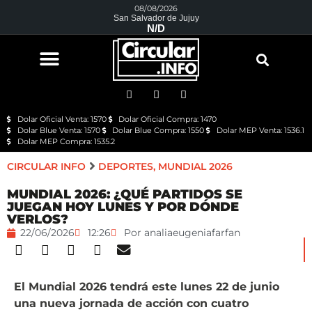
08/08/2026
San Salvador de Jujuy
N/D
Dolar Oficial Venta: 1570
Dolar Oficial Compra: 1470
Dolar Blue Venta: 1570
Dolar Blue Compra: 1550
Dolar MEP Venta: 1536.1
Dolar MEP Compra: 1535.2
CIRCULAR INFO
DEPORTES
,
MUNDIAL 2026
MUNDIAL 2026: ¿QUÉ PARTIDOS SE
JUEGAN HOY LUNES Y POR DÓNDE
VERLOS?
22/06/2026
12:26
Por
analiaeugeniafarfan
El Mundial 2026 tendrá este lunes 22 de junio
una nueva jornada de acción con cuatro