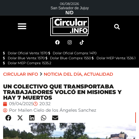
06/08/2026
San Salvador de Jujuy
N/D
Dolar Oficial Venta: 1570
Dolar Oficial Compra: 1470
Dolar Blue Venta: 1570
Dolar Blue Compra: 1550
Dolar MEP Venta: 1536.1
Dolar MEP Compra: 1535.2
CIRCULAR INFO
NOTICIA DEL DÍA
,
ACTUALIDAD
UN COLECTIVO QUE TRANSPORTABA
TRABAJADORES VOLCÓ EN MISIONES Y
HAY 7 MUERTOS
09/04/2025
20:32
Por
Mailen Cielo de los Ángeles Sanchez